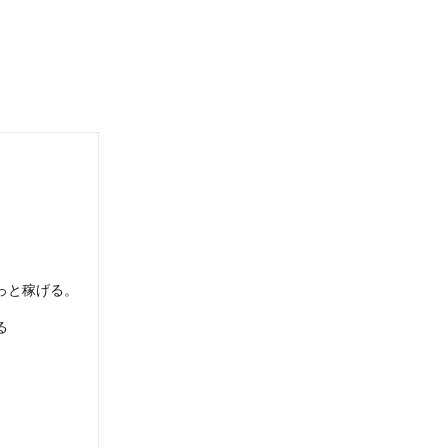
っと稼げる。
る