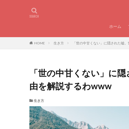
ホーム
HOME
生き方
「世の中甘くない」に隠された嘘。
「世の中甘くない」に隠
由を解説するわwww
生き方