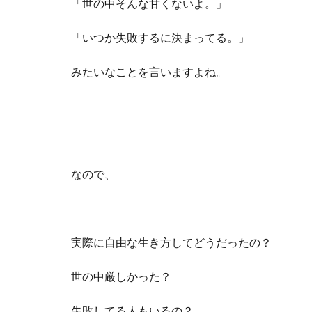
「世の中そんな甘くないよ。」
「いつか失敗するに決まってる。」
みたいなことを言いますよね。
なので、
実際に自由な生き方してどうだったの？
世の中厳しかった？
失敗してる人もいるの？