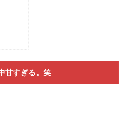
中甘すぎる。笑