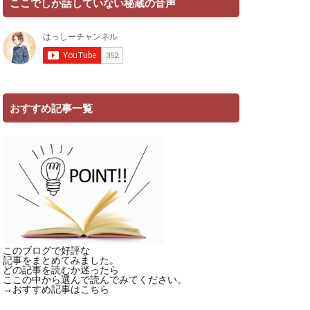
ここでしか話していない秘蔵の音声
おすすめ記事一覧
このブログで好評な
記事をまとめてみました。
どの記事を読むか迷ったら
ここの中から選んで読んでみてください。
→
おすすめ記事はこちら