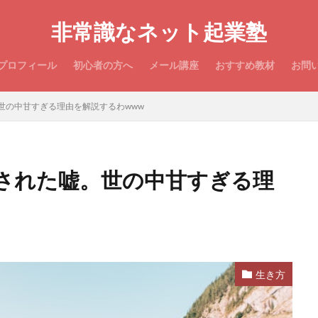
非常識なネット起業塾
プロフィール
初心者の方へ
メール講座
おすすめ教材
お問
世の中甘すぎる理由を解説するわwww
された嘘。世の中甘すぎる理
生き方