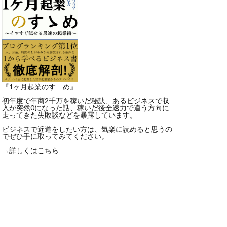
『1ヶ月起業のすゝめ』
初年度で年商2千万を稼いだ秘訣、あるビジネスで収
入が突然0になった話、稼いだ後全速力で違う方向に
走ってきた失敗談などを暴露しています。
ビジネスで近道をしたい方は、気楽に読めると思うの
でぜひ手に取ってみてください。
→詳しくはこちら