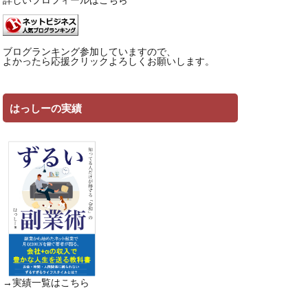
ブログランキング参加していますので、
よかったら応援クリックよろしくお願いします。
はっしーの実績
→実績一覧は
こちら