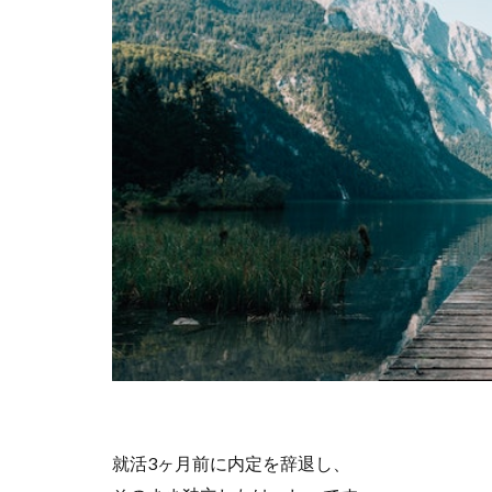
就活3ヶ月前に内定を辞退し、