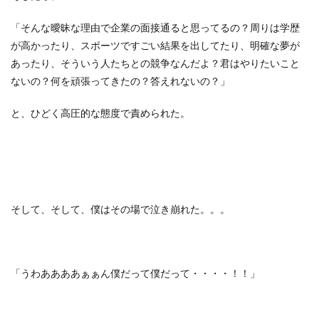
「そんな曖昧な理由で企業の面接通ると思ってるの？周りは学歴
が高かったり、スポーツですごい結果を出してたり、明確な夢が
あったり、そういう人たちとの競争なんだよ？君はやりたいこと
ないの？何を頑張ってきたの？答えれないの？」
と、ひどく高圧的な態度で責められた。
そして、そして、僕はその場で泣き崩れた。。。
「うわああああぁぁん僕だって僕だって・・・・！！」