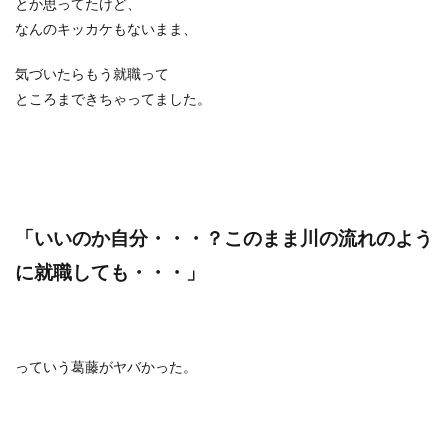
とか思ってたけど、
なんのキッカケもないまま、
気づいたらもう就職って
ところまできちゃってました。
「いいのか自分・・・？このまま川の流れのよう
に就職しても・・・」
っていう葛藤がヤバかった。