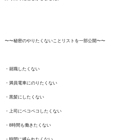
〜〜秘密のやりたくないことリストを一部公開〜〜
・就職したくない
・満員電車にのりたくない
・黒髪にしたくない
・上司にペコペコしたくない
・8時間も働きたくない
・時間に縛られたくない