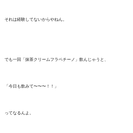
それは経験してないからやねん。
でも一回「抹茶クリームフラペチーノ」飲んじゃうと、
「今日も飲みて〜〜〜！！」
ってなるんよ。