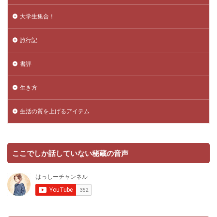
大学生集合！
旅行記
書評
生き方
生活の質を上げるアイテム
ここでしか話していない秘蔵の音声