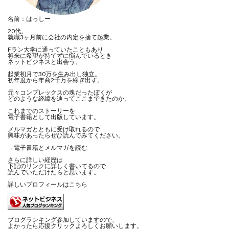
名前：はっしー
20代。
就職3ヶ月前に会社の内定を捨て起業。
Fラン大学に通っていたこともあり
将来に希望が持てずに悩んでいるとき
ネットビジネスと出会う。
起業初月で30万を生み出し独立。
初年度から年商2千万を稼ぎ出す。
元々コンプレックスの塊だったぼくが
どのような経緯を辿ってここまできたのか、
これまでのストーリーを
電子書籍として出版しています。
メルマガとともに受け取れるので
興味があったらぜひ読んでみてください。
→電子書籍とメルマガを読む
さらに詳しい経歴は
下記のリンクに詳しく書いてるので
読んでいただけたらと思います。
詳しいプロフィールは
こちら
ブログランキング参加していますので、
よかったら応援クリックよろしくお願いします。