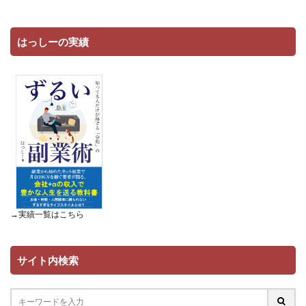
はっしーの実績
→実績一覧は
こちら
サイト内検索